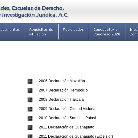
des, Escuelas de Derecho,
Investigación Jurídica, A.C.
Documentos
Requisitos de
Actividades
Convocatoria
Insc
Afiliación
Congreso 2026
Con
2006 Declaración Mazatlán
2007 Declaración Hermosillo
2008 Declaración Tlaxcala
2009 Declaración Ciudad Victoria
2010 Declaración San Luis Potosí
2011 Declaración de Guanajuato
2011 Declaración de Guanajuato (Excelsior)