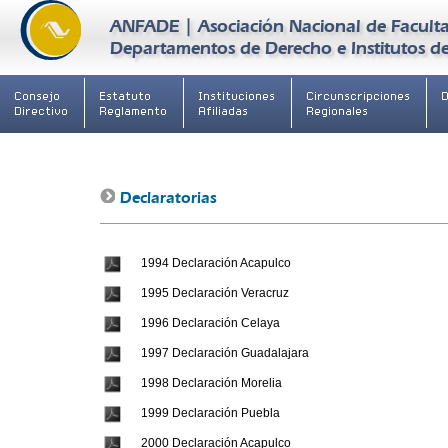
ANFADE | Asociación Nacional de Faculta
Departamentos de Derecho e Institutos de 
Consejo
Estatuto
Instituciones
Circunscripciones
Directivo
Reglamento
Afiliadas
Regionales
Declaratorias
1994 Declaración Acapulco
1995 Declaración Veracruz
1996 Declaración Celaya
1997 Declaración Guadalajara
1998 Declaración Morelia
1999 Declaración Puebla
2000 Declaración Acapulco