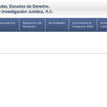
des, Escuelas de Derecho,
Investigación Jurídica, A.C.
Documentos
Requisitos de
Actividades
Convocatoria
Insc
Afiliación
Congreso 2026
Con