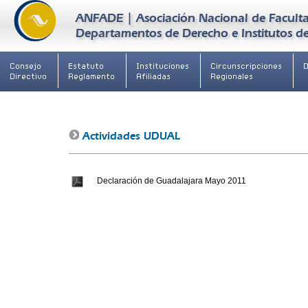
ANFADE | Asociación Nacional de Faculta
Departamentos de Derecho e Institutos de 
Consejo
Estatuto
Instituciones
Circunscripciones
Directivo
Reglamento
Afiliadas
Regionales
Actividades UDUAL
Declaración de Guadalajara Mayo 2011